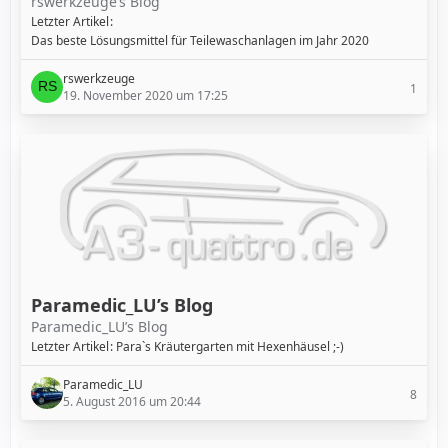
rswerkzeuge’s Blog
Letzter Artikel
Das beste Lösungsmittel für Teilewaschanlagen im Jahr 2020
rswerkzeuge
1
19. November 2020 um 17:25
Paramedic_LU’s Blog
Paramedic_LU’s Blog
Letzter Artikel
Para`s Kräutergarten mit Hexenhäusel ;-)
Paramedic_LU
8
5. August 2016 um 20:44