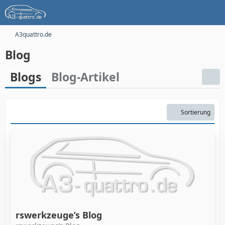
A3quattro.de
Blog
Blogs
Blog-Artikel
Sortierung
rswerkzeuge’s Blog