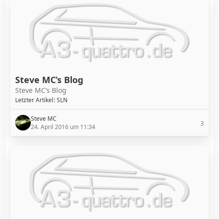
Steve MC’s Blog
Steve MC’s Blog
Letzter Artikel
SLN
Steve MC
3
24. April 2016 um 11:34