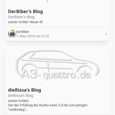
DerBiber’s Blog
DerBiber’s Blog
Letzter Artikel
Neuer tft
DerBiber
1
1. März 2010 um 21:35
dieRissa’s Blog
dieRissa’s Blog
Letzter Artikel
Von der Erfüllung des Kaufes eines 3,2l bis zum jetzigen
"Leidesweg"...