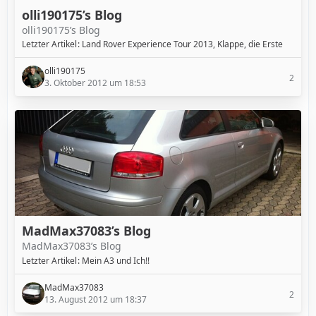
olli190175’s Blog
olli190175’s Blog
Letzter Artikel
Land Rover Experience Tour 2013, Klappe, die Erste
olli190175
2
3. Oktober 2012 um 18:53
MadMax37083’s Blog
MadMax37083’s Blog
Letzter Artikel
Mein A3 und Ich!!
MadMax37083
2
13. August 2012 um 18:37