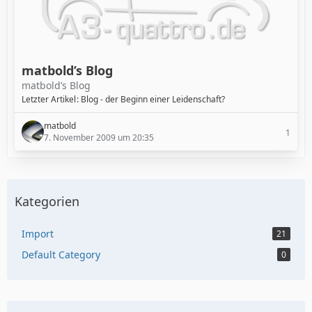
matbold’s Blog
matbold’s Blog
Letzter Artikel
Blog - der Beginn einer Leidenschaft?
matbold
1
7. November 2009 um 20:35
Kategorien
Import
21
Default Category
0