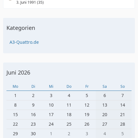
3. Juni 1991 (35)
Kategorien
A3-Quattro.de
Juni 2026
Mo
Di
Mi
Do
Fr
Sa
So
1
2
3
4
5
6
7
8
9
10
11
12
13
14
15
16
17
18
19
20
21
22
23
24
25
26
27
28
29
30
1
2
3
4
5