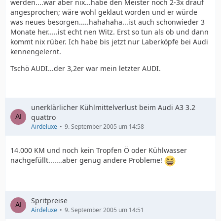
werden....war aber nix...habe den Meister noch 2-3x drauf
angesprochen; wäre wohl geklaut worden und er würde
was neues besorgen.....hahahaha...ist auch schonwieder 3
Monate her.....ist echt nen Witz. Erst so tun als ob und dann
kommt nix rüber. Ich habe bis jetzt nur Laberköpfe bei Audi
kennengelernt.
Tschö AUDI...der 3,2er war mein letzter AUDI.
unerklärlicher Kühlmittelverlust beim Audi A3 3.2
quattro
Airdeluxe
9. September 2005 um 14:58
14.000 KM und noch kein Tropfen Ö oder Kühlwasser
nachgefüllt.......aber genug andere Probleme!
Spritpreise
Airdeluxe
9. September 2005 um 14:51