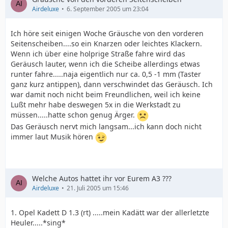
Airdeluxe
6. September 2005 um 23:04
Ich höre seit einigen Woche Gräusche von den vorderen
Seitenscheiben....so ein Knarzen oder leichtes Klackern.
Wenn ich über eine holprige Straße fahre wird das
Geräusch lauter, wenn ich die Scheibe allerdings etwas
runter fahre.....naja eigentlich nur ca. 0,5 -1 mm (Taster
ganz kurz antippen), dann verschwindet das Geräusch. Ich
war damit noch nicht beim Freundlichen, weil ich keine
Lußt mehr habe deswegen 5x in die Werkstadt zu
müssen.....hatte schon genug Ärger.
Das Geräusch nervt mich langsam...ich kann doch nicht
immer laut Musik hören
Welche Autos hattet ihr vor Eurem A3 ???
Airdeluxe
21. Juli 2005 um 15:46
1. Opel Kadett D 1.3 (rt) .....mein Kadätt war der allerletzte
Heuler.....*sing*