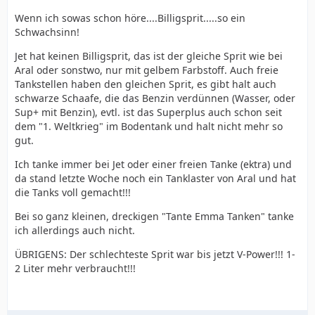
Wenn ich sowas schon höre....Billigsprit.....so ein
Schwachsinn!
Jet hat keinen Billigsprit, das ist der gleiche Sprit wie bei
Aral oder sonstwo, nur mit gelbem Farbstoff. Auch freie
Tankstellen haben den gleichen Sprit, es gibt halt auch
schwarze Schaafe, die das Benzin verdünnen (Wasser, oder
Sup+ mit Benzin), evtl. ist das Superplus auch schon seit
dem "1. Weltkrieg" im Bodentank und halt nicht mehr so
gut.
Ich tanke immer bei Jet oder einer freien Tanke (ektra) und
da stand letzte Woche noch ein Tanklaster von Aral und hat
die Tanks voll gemacht!!!
Bei so ganz kleinen, dreckigen "Tante Emma Tanken" tanke
ich allerdings auch nicht.
ÜBRIGENS: Der schlechteste Sprit war bis jetzt V-Power!!! 1-
2 Liter mehr verbraucht!!!