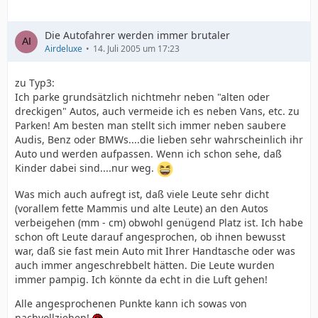
Die Autofahrer werden immer brutaler
Airdeluxe
14. Juli 2005 um 17:23
zu Typ3:
Ich parke grundsätzlich nichtmehr neben "alten oder
dreckigen" Autos, auch vermeide ich es neben Vans, etc. zu
Parken! Am besten man stellt sich immer neben saubere
Audis, Benz oder BMWs....die lieben sehr wahrscheinlich ihr
Auto und werden aufpassen. Wenn ich schon sehe, daß
Kinder dabei sind....nur weg.
Was mich auch aufregt ist, daß viele Leute sehr dicht
(vorallem fette Mammis und alte Leute) an den Autos
verbeigehen (mm - cm) obwohl genügend Platz ist. Ich habe
schon oft Leute darauf angesprochen, ob ihnen bewusst
war, daß sie fast mein Auto mit Ihrer Handtasche oder was
auch immer angeschrebbelt hätten. Die Leute wurden
immer pampig. Ich könnte da echt in die Luft gehen!
Alle angesprochenen Punkte kann ich sowas von
nachvollziehen!