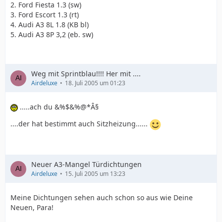
2. Ford Fiesta 1.3 (sw)
3. Ford Escort 1.3 (rt)
4. Audi A3 8L 1.8 (KB bl)
5. Audi A3 8P 3,2 (eb. sw)
Weg mit Sprintblau!!!! Her mit ....
Airdeluxe
18. Juli 2005 um 01:23
.....ach du &%$&%@*Â§
....der hat bestimmt auch Sitzheizung......
Neuer A3-Mangel Türdichtungen
Airdeluxe
15. Juli 2005 um 13:23
Meine Dichtungen sehen auch schon so aus wie Deine
Neuen, Para!