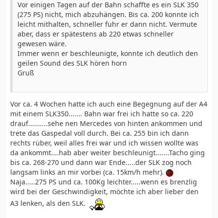
Vor einigen Tagen auf der Bahn schaffte es ein SLK 350
(275 PS) nicht, mich abzuhängen. Bis ca. 200 konnte ich
leicht mithalten, schneller fuhr er dann nicht. Vermute
aber, dass er spätestens ab 220 etwas schneller
gewesen wäre.
Immer wenn er beschleunigte, konnte ich deutlich den
geilen Sound des SLK hören horn
Gruß
Vor ca. 4 Wochen hatte ich auch eine Begegnung auf der A4
mit einem SLK350....... Bahn war frei ich hatte so ca. 220
drauf..........sehe nen Mercedes von hinten ankommen und
trete das Gaspedal voll durch. Bei ca. 255 bin ich dann
rechts rüber, weil alles frei war und ich wissen wollte was
da ankommt....hab aber weiter beschleunigt.......Tacho ging
bis ca. 268-270 und dann war Ende.....der SLK zog noch
langsam links an mir vorbei (ca. 15km/h mehr).
Naja.....275 PS und ca. 100Kg leichter.....wenn es brenzlig
wird bei der Geschwindigkeit, möchte ich aber lieber den
A3 lenken, als den SLK.