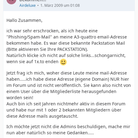
Airdeluxe
1. März 2009 um 01:08
Hallo Zusammen,
ich war sehr erschrocken, als ich heute eine
"Phishing/Spam-Mail" an meine A3-quattro email-Adresse
bekommen habe. Es war diese bekannte Packstation Mail
(Bitte aktivieren Sie Ihre PACKSTATION).
Natürlich klicke ich nicht auf solche links...schongarnicht,
wenn sie auf 1x.to enden
Jetzt frag ich mich, woher diese Leute meine mail-Adresse
haben.....ich habe diese Adresse (eigene Domain) NUR hier
im Forum und ist nicht veröffentlich. Sie kann also nicht von
einem User über die Mitgliederliste herausgefunden
worden sein!
Auch bin ich seit Jahren nichtmehr aktiv in diesem Forum
und habe nur mit 1 oder 2 bekannten Mitgliedern über
diese Adresse mails ausgetauscht.
Ich möchte jetzt nicht die Admins beschuldigen, mache mir
nun aber natürlich so meine Gedanken.....