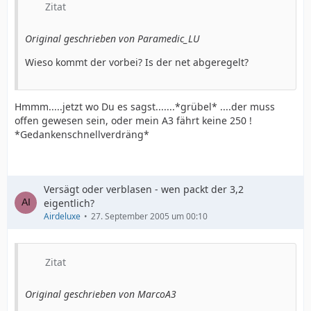
Zitat
Original geschrieben von Paramedic_LU
Wieso kommt der vorbei? Is der net abgeregelt?
Hmmm.....jetzt wo Du es sagst.......*grübel* ....der muss
offen gewesen sein, oder mein A3 fährt keine 250 !
*Gedankenschnellverdräng*
Versägt oder verblasen - wen packt der 3,2
eigentlich?
Airdeluxe
27. September 2005 um 00:10
Zitat
Original geschrieben von MarcoA3