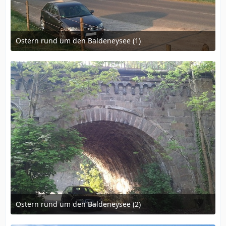
Ostern rund um den Baldeneysee (1)
23. Juli 2011 um 08:54
1
Ostern rund um den Baldeneysee (2)
23. Juli 2011 um 08:54
1