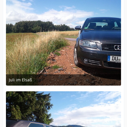
Juli im Elsaß
23. Juli 2011 um 08:57
1