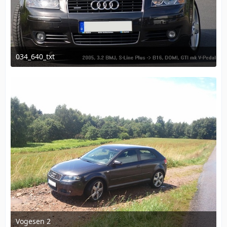
034_640_txt
4. Oktober 2011 um 20:29
1
Vogesen 2