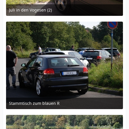
Juli in den Vogesen (2)
23. Juli 2011 um 08:59
Stammtisch zum blauen R
4. Oktober 2011 um 20:29