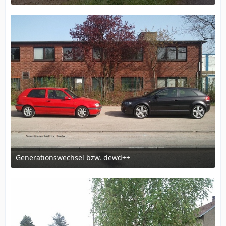
4. Oktober 2011 um 20:36
1
Generationswechsel bzw. dewd++
4. Oktober 2011 um 20:53
1