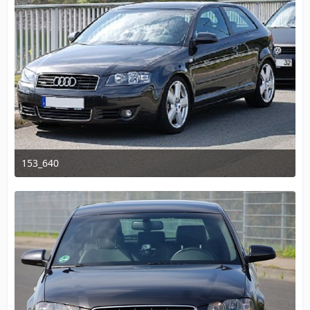
153_640
4. Oktober 2011 um 20:29
1