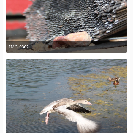
IMG_0302
15. August 2011 um 22:00