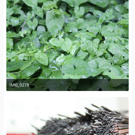
IMG_0278
15. August 2011 um 21:58