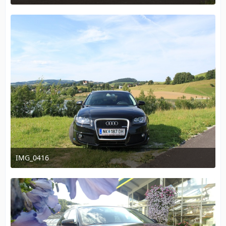
15. August 2011 um 22:01
IMG_0416
15. August 2011 um 22:01