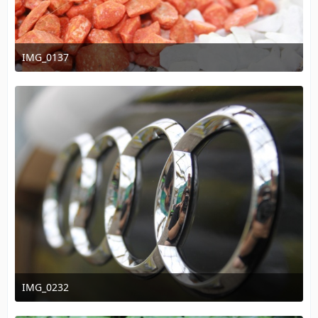
IMG_0137
15. August 2011 um 21:58
IMG_0232
15. August 2011 um 21:58