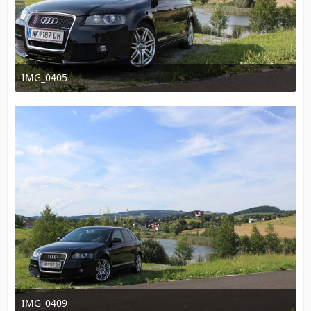
IMG_0405
15. August 2011 um 22:01
IMG_0409