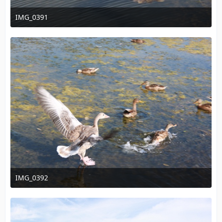
IMG_0391
15. August 2011 um 22:00
IMG_0392
15. August 2011 um 22:00