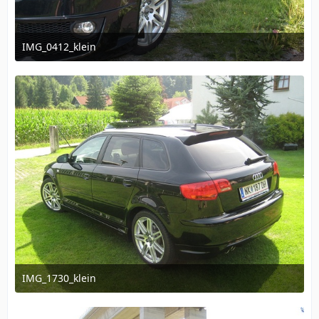
IMG_0412_klein
11. Juli 2012 um 09:04
1
IMG_1730_klein
11. Juli 2012 um 09:04