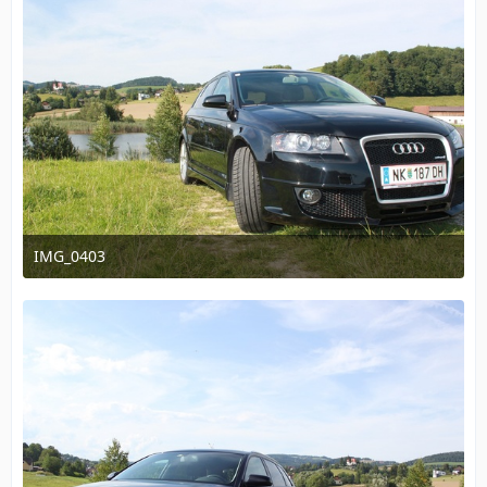
IMG_0403
15. August 2011 um 22:00