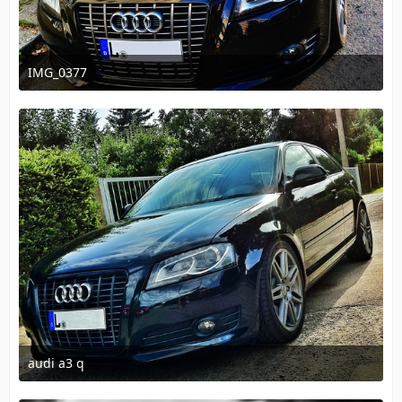
IMG_0377
31. Dezember 2012 um 20:42
audi a3 q
31. Dezember 2012 um 20:45