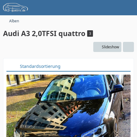
Alben
Audi A3 2,0TFSI quattro
3
Slideshow
Standardsortierung