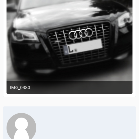
IMG_0380
31. Dezember 2012 um 20:45