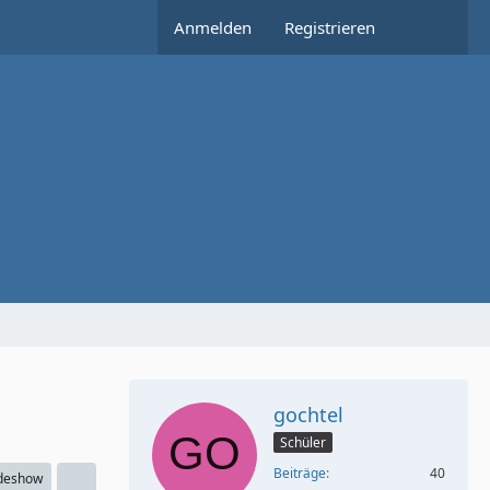
Anmelden
Registrieren
gochtel
Schüler
Beiträge
40
ideshow