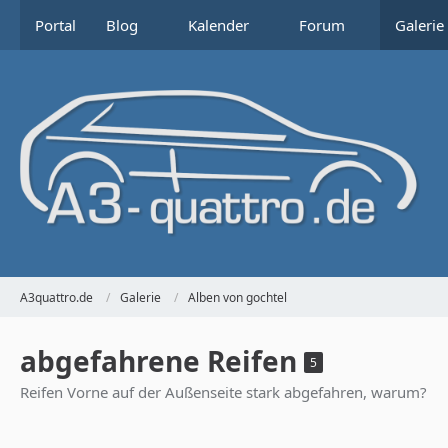
Portal
Blog
Kalender
Forum
Galerie
A3quattro.de
Galerie
Alben von gochtel
abgefahrene Reifen
5
Reifen Vorne auf der Außenseite stark abgefahren, warum?