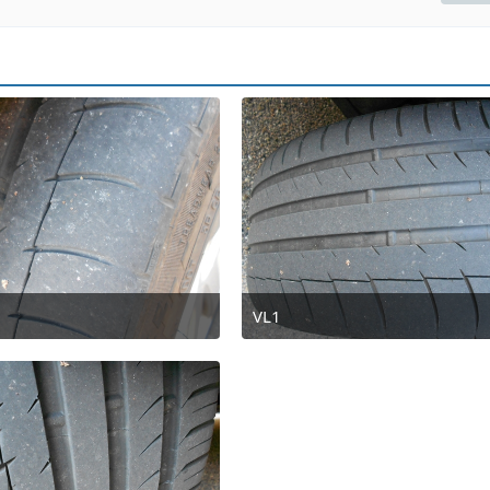
VL1
uni 2011 um 22:09
5. Juni 2011 um 22:14