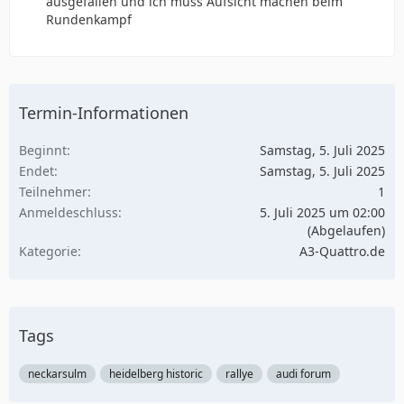
ausgefallen und ich muss Aufsicht machen beim
Rundenkampf
Termin-Informationen
Beginnt
Samstag, 5. Juli 2025
Endet
Samstag, 5. Juli 2025
Teilnehmer
1
Anmeldeschluss
5. Juli 2025 um 02:00
(Abgelaufen)
Kategorie
A3-Quattro.de
Tags
neckarsulm
heidelberg historic
rallye
audi forum