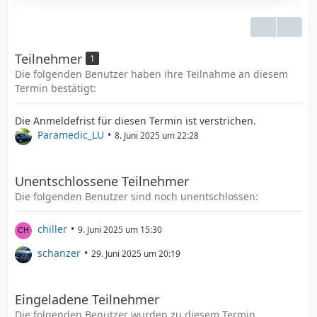
Teilnehmer
1
Die folgenden Benutzer haben ihre Teilnahme an diesem
Termin bestätigt:
Die Anmeldefrist für diesen Termin ist verstrichen.
Paramedic_LU
8. Juni 2025 um 22:28
Unentschlossene Teilnehmer
Die folgenden Benutzer sind noch unentschlossen:
chiller
9. Juni 2025 um 15:30
schanzer
29. Juni 2025 um 20:19
Eingeladene Teilnehmer
Die folgenden Benutzer wurden zu diesem Termin