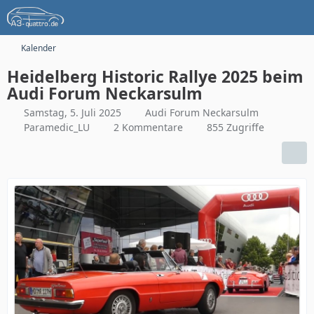
Kalender
Heidelberg Historic Rallye 2025 beim
Audi Forum Neckarsulm
Samstag, 5. Juli 2025
Audi Forum Neckarsulm
Paramedic_LU
2 Kommentare
855 Zugriffe