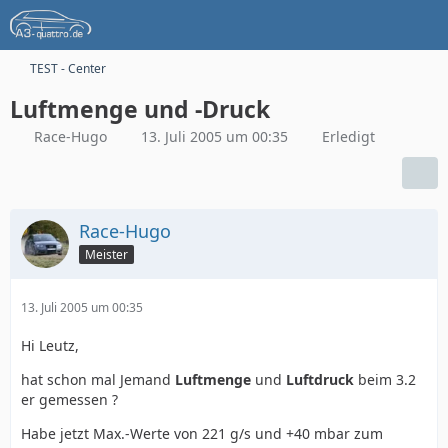
TEST - Center
Luftmenge und -Druck
Race-Hugo
13. Juli 2005 um 00:35
Erledigt
Race-Hugo
Meister
13. Juli 2005 um 00:35
Hi Leutz,
hat schon mal Jemand
Luftmenge
und
Luftdruck
beim 3.2
er gemessen ?
Habe jetzt Max.-Werte von 221 g/s und +40 mbar zum