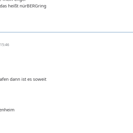
 das heißt nürBERGring
15:46
afen dann ist es soweit
kenheim