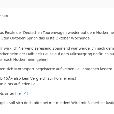
16:08
t das Finale der Deutschen Tourenwagen wieder auf dem Hockenhe
3ten Oktober! Sprich das erste Oktober Wochende!
Jahr wirklich Nervend zereisend Spannend war werde ich nach dem
ockenheim der Halb Zeit Pause auf dem Nürburgring natürlich a
der nach Hockenheim gehen!
lten sich Motorsport begeisterte auf keinen Fall entgehen lassen!
ab 15Ã– also kein Vergleich zur Formel eins!
 gibts auf jeden Fall!
bts unter
hier
!
eht soll sich doch bitte bei mir melden! Wird mit Sicherheit lusti