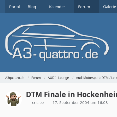
Portal
Blog
Kalender
Forum
Galerie
A3quattro.de
Forum
AUDI - Lounge
Audi Motorsport (DTM / Le M
DTM Finale in Hockenhe
crislee
17. September 2004 um 16:08