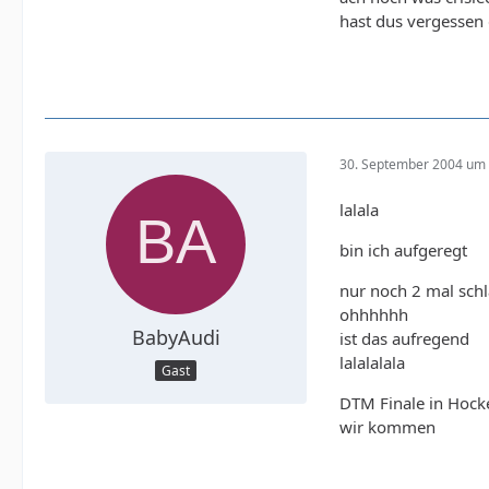
hast dus vergessen
30. September 2004 um 
lalala
bin ich aufgeregt
nur noch 2 mal schl
ohhhhhh
BabyAudi
ist das aufregend
lalalalala
Gast
DTM Finale in Hoc
wir kommen