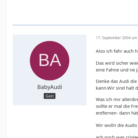
17. September 2004 um 
Also ich fahr auch 
Das wird sicher wie
eine Fahne und ne 
Denke das Audi die
BabyAudi
kann.Wir sind halt 
Gast
Was ich mir allerdi
sollte er mal die F
entfernen- dann hät
Wir wolln die Audi
ach noch was crisle