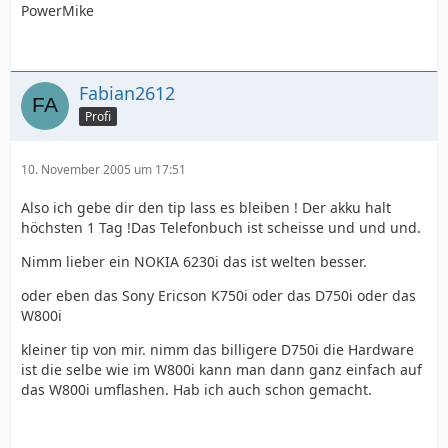
PowerMike
Fabian2612
Profi
10. November 2005 um 17:51
Also ich gebe dir den tip lass es bleiben ! Der akku halt
höchsten 1 Tag !Das Telefonbuch ist scheisse und und und.
Nimm lieber ein NOKIA 6230i das ist welten besser.
oder eben das Sony Ericson K750i oder das D750i oder das
W800i
kleiner tip von mir. nimm das billigere D750i die Hardware
ist die selbe wie im W800i kann man dann ganz einfach auf
das W800i umflashen. Hab ich auch schon gemacht.