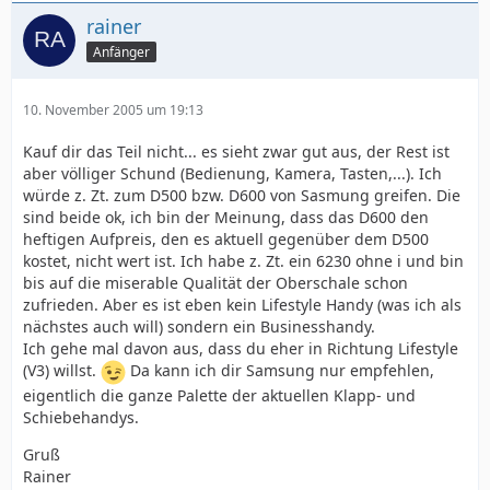
rainer
Anfänger
10. November 2005 um 19:13
Kauf dir das Teil nicht... es sieht zwar gut aus, der Rest ist
aber völliger Schund (Bedienung, Kamera, Tasten,...). Ich
würde z. Zt. zum D500 bzw. D600 von Sasmung greifen. Die
sind beide ok, ich bin der Meinung, dass das D600 den
heftigen Aufpreis, den es aktuell gegenüber dem D500
kostet, nicht wert ist. Ich habe z. Zt. ein 6230 ohne i und bin
bis auf die miserable Qualität der Oberschale schon
zufrieden. Aber es ist eben kein Lifestyle Handy (was ich als
nächstes auch will) sondern ein Businesshandy.
Ich gehe mal davon aus, dass du eher in Richtung Lifestyle
(V3) willst.
Da kann ich dir Samsung nur empfehlen,
eigentlich die ganze Palette der aktuellen Klapp- und
Schiebehandys.
Gruß
Rainer