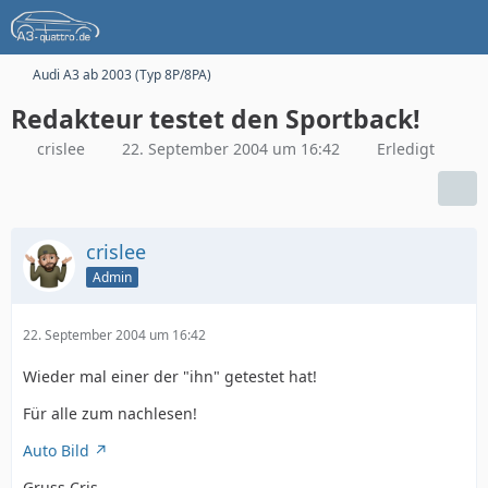
Audi A3 ab 2003 (Typ 8P/8PA)
Redakteur testet den Sportback!
crislee
22. September 2004 um 16:42
Erledigt
crislee
Admin
22. September 2004 um 16:42
Wieder mal einer der "ihn" getestet hat!
Für alle zum nachlesen!
Auto Bild
Gruss Cris