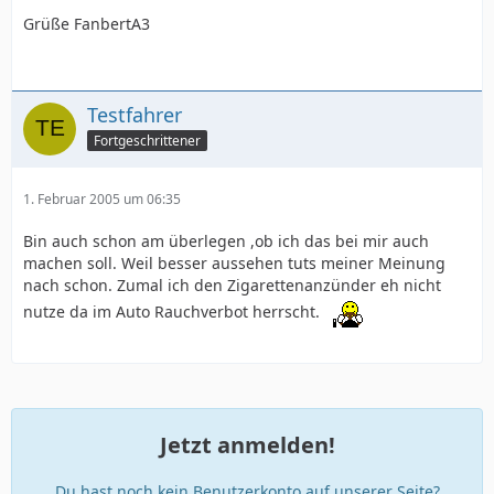
Grüße FanbertA3
Testfahrer
Fortgeschrittener
1. Februar 2005 um 06:35
Bin auch schon am überlegen ,ob ich das bei mir auch
machen soll. Weil besser aussehen tuts meiner Meinung
nach schon. Zumal ich den Zigarettenanzünder eh nicht
nutze da im Auto Rauchverbot herrscht.
Jetzt anmelden!
Du hast noch kein Benutzerkonto auf unserer Seite?