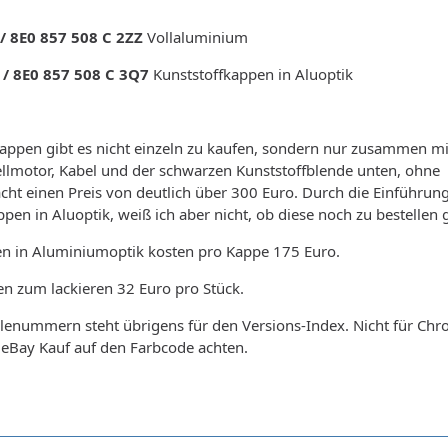
 / 8E0 857 508 C 2ZZ
Vollaluminium
 / 8E0 857 508 C 3Q7
Kunststoffkappen in Aluoptik
appen gibt es nicht einzeln zu kaufen, sondern nur zusammen mi
tellmotor, Kabel und der schwarzen Kunststoffblende unten, ohne
cht einen Preis von deutlich über 300 Euro. Durch die Einführun
pen in Aluoptik, weiß ich aber nicht, ob diese noch zu bestellen 
en in Aluminiumoptik kosten pro Kappe 175 Euro.
n zum lackieren 32 Euro pro Stück.
ilenummern steht übrigens für den Versions-Index. Nicht für Chr
 eBay Kauf auf den Farbcode achten.