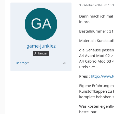
3. Oktober 2004 um 15:
Dann mach ich mal 
in.pro. :
Bestellnummer : 31
Material : Kunststo
game-junkiez
die Gehäuse passen
Anfänger
A4 Avant Mod 02->
A4 Cabrio Mod 03 -
Beiträge
20
Preis : 75.-
Preis :
http://www.t
Eigene Erfahrungen 
Kunstoffkappen zu 
komplett behoben s
Was kosten eigentli
bestellbar.