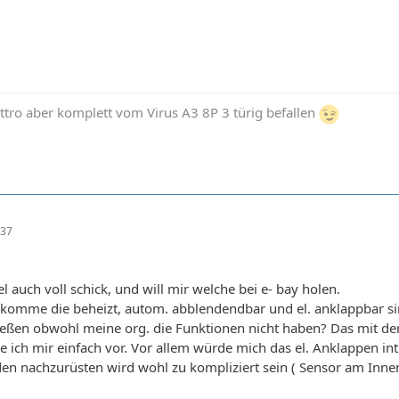
tro aber komplett vom Virus A3 8P 3 türig befallen
:37
el auch voll schick, und will mir welche bei e- bay holen.
komme die beheizt, autom. abblendendbar und el. anklappbar si
ießen obwohl meine org. die Funktionen nicht haben? Das mit de
le ich mir einfach vor. Vor allem würde mich das el. Anklappen int
en nachzurüsten wird wohl zu kompliziert sein ( Sensor am Inne