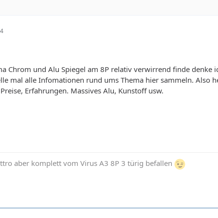
24
a Chrom und Alu Spiegel am 8P relativ verwirrend finde denke i
telle mal alle Infomationen rund ums Thema hier sammeln. Also h
reise, Erfahrungen. Massives Alu, Kunstoff usw.
tro aber komplett vom Virus A3 8P 3 türig befallen