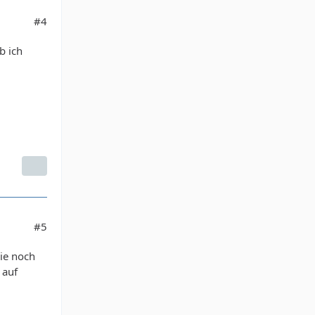
#4
b ich
#5
wie noch
 auf