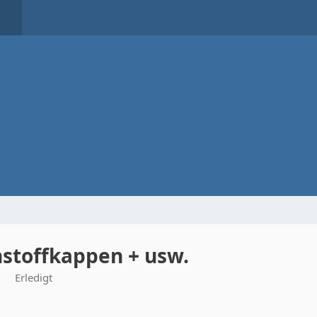
nstoffkappen + usw.
Erledigt