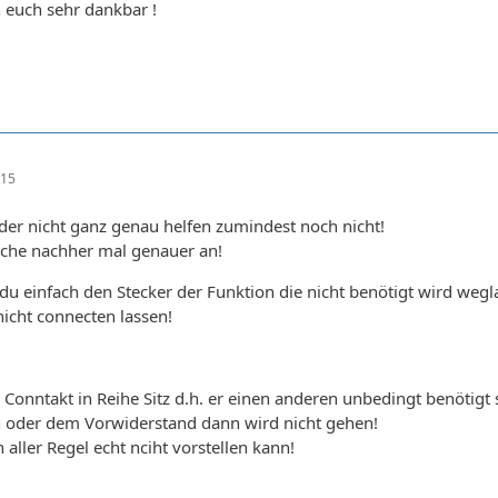
h euch sehr dankbar !
:15
eider nicht ganz genau helfen zumindest noch nicht!
ache nachher mal genauer an!
 du einfach den Stecker der Funktion die nicht benötigt wird weg
nicht connecten lassen!
 Conntakt in Reihe Sitz d.h. er einen anderen unbedingt benötigt 
 oder dem Vorwiderstand dann wird nicht gehen!
 aller Regel echt nciht vorstellen kann!