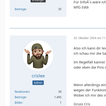
Anfänger
Für InfoÂ´s wäre ic
MfG Eddi
Beiträge
35
20. Oktober 2004 um 11
Also ich kann dir l
ich schau mir die S
Im Regelfall kannst
oder eben die Pins 
crislee
Admin
Wenn allerdings ein
wegen der Funktion
Reaktionen
39
Wobei ich mir des in
Beiträge
1.495
Bilder
1
Gruss Cris