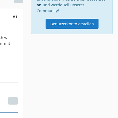
an
und werde Teil unserer
Community!
#1
Benutzerkonto erstellen
ch wir
er mit