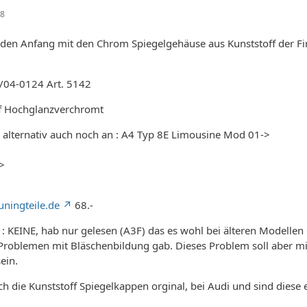
38
den Anfang mit den Chrom Spiegelgehäuse aus Kunststoff der F
/04-0124 Art. 5142
ff Hochglanzverchromt
 alternativ auch noch an : A4 Typ 8E Limousine Mod 01->
>
uningteile.de
68.-
: KEINE, hab nur gelesen (A3F) das es wohl bei älteren Modellen
Problemen mit Bläschenbildung gab. Dieses Problem soll aber mit
ein.
ch die Kunststoff Spiegelkappen orginal, bei Audi und sind diese 