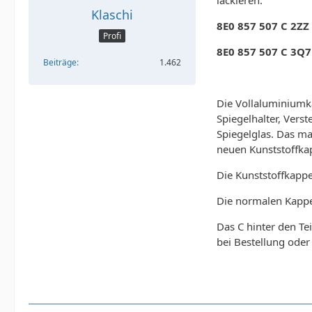
lackieren.
Klaschi
8E0 857 507 C 2ZZ
Profi
8E0 857 507 C 3Q7
Beiträge
1.462
Die Vollaluminiumk
Spiegelhalter, Vers
Spiegelglas. Das ma
neuen Kunststoffkap
Die Kunststoffkapp
Die normalen Kappe
Das C hinter den Te
bei Bestellung oder