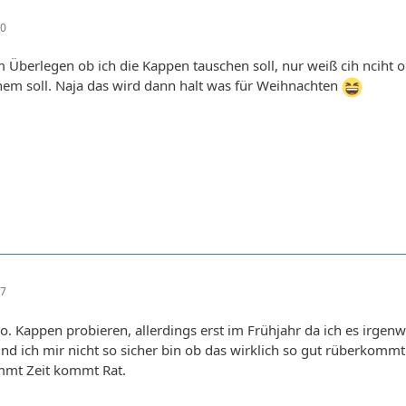
50
m Überlegen ob ich die Kappen tauschen soll, nur weiß cih nciht o
em soll. Naja das wird dann halt was für Weihnachten
07
in.pro. Kappen probieren, allerdings erst im Frühjahr da ich es irgen
 und ich mir nicht so sicher bin ob das wirklich so gut rüberkommt
kommt Zeit kommt Rat.