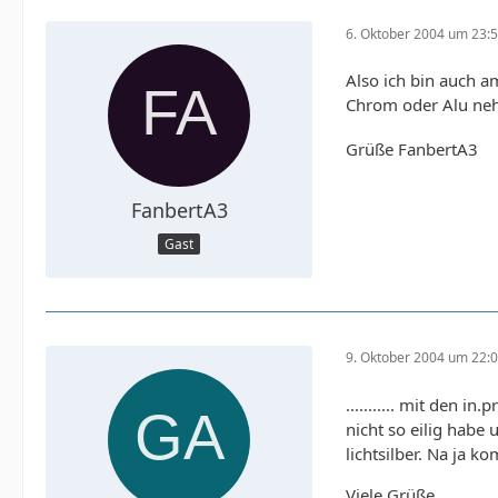
6. Oktober 2004 um 23:
Also ich bin auch a
Chrom oder Alu neh
Grüße FanbertA3
FanbertA3
Gast
9. Oktober 2004 um 22:
........... mit den 
nicht so eilig habe
lichtsilber. Na ja 
Viele Grüße