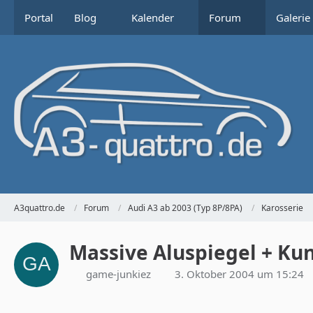
Portal
Blog
Kalender
Forum
Galerie
A3quattro.de
Forum
Audi A3 ab 2003 (Typ 8P/8PA)
Karosserie
Massive Aluspiegel + Ku
game-junkiez
3. Oktober 2004 um 15:24