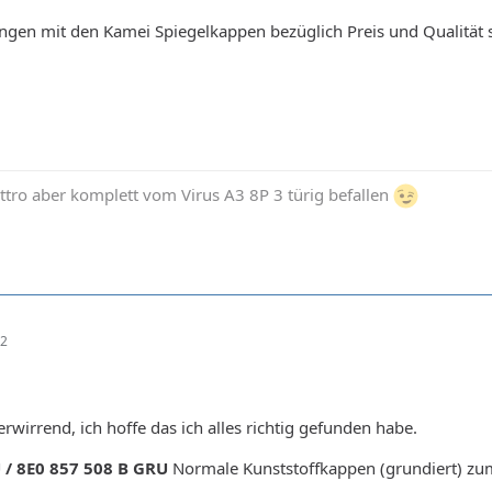
ngen mit den Kamei Spiegelkappen bezüglich Preis und Qualitä
tro aber komplett vom Virus A3 8P 3 türig befallen
02
verwirrend, ich hoffe das ich alles richtig gefunden habe.
 / 8E0 857 508 B GRU
Normale Kunststoffkappen (grundiert) zu