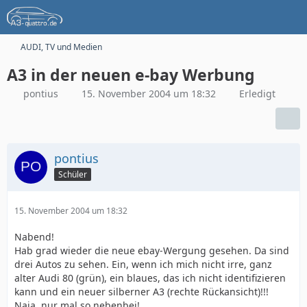
AUDI, TV und Medien
A3 in der neuen e-bay Werbung
pontius
15. November 2004 um 18:32
Erledigt
pontius
Schüler
15. November 2004 um 18:32
Nabend!
Hab grad wieder die neue ebay-Wergung gesehen. Da sind
drei Autos zu sehen. Ein, wenn ich mich nicht irre, ganz
alter Audi 80 (grün), ein blaues, das ich nicht identifizieren
kann und ein neuer silberner A3 (rechte Rückansicht)!!!
Naja, nur mal so nebenbei!