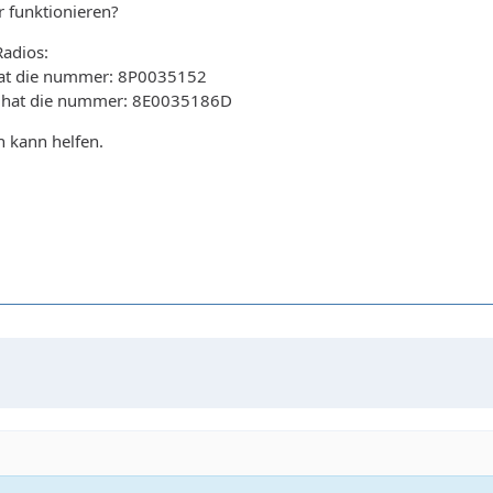
 funktionieren?
adios:
hat die nummer: 8P0035152
2 hat die nummer: 8E0035186D
h kann helfen.