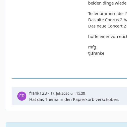
beiden dinge wieder
Teilenummern der R
Das alte Chorus 2 
Das neue Concert 
hoffe einer von euc
mfg
tj.franke
frank123
17. Juli 2026 um 15:38
Hat das Thema in den Papierkorb verschoben.