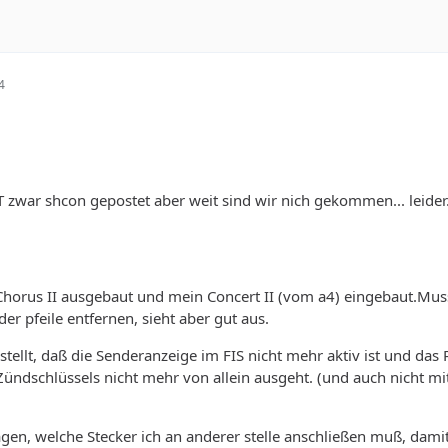
4
 zwar shcon gepostet aber weit sind wir nich gekommen... leider.
horus II ausgebaut und mein Concert II (vom a4) eingebaut.Mus
der pfeile entfernen, sieht aber gut aus.
stellt, daß die Senderanzeige im FIS nicht mehr aktiv ist und das 
ündschlüssels nicht mehr von allein ausgeht. (und auch nicht mi
en, welche Stecker ich an anderer stelle anschließen muß, damit