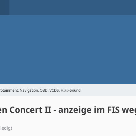
Infotainment, Navigation, OBD, VCDS, HIFI+Sound
n Concert II - anzeige im FIS w
rledigt