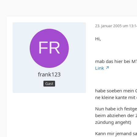
23. Januar 2005 um 13:1
Hi,
mab das hier bei MT
Link
frank123
Gast
habe soeben mein C
ne kleine kante mit 
Nun habe ich festge
beim abziehen der Z
zündung angeht)
Kann mir jemand sag