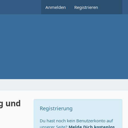
Anmelden
Registrieren
eg und
Registrierung
Du hast noch kein Benutzerkonto auf
unserer Seite?
Melde Dich kostenlos