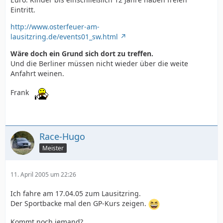
Eintritt.
http://www.osterfeuer-am-
lausitzring.de/events01_sw.html
Wäre doch ein Grund sich dort zu treffen.
Und die Berliner müssen nicht wieder über die weite
Anfahrt weinen.
Frank
Race-Hugo
Meister
11. April 2005 um 22:26
Ich fahre am 17.04.05 zum Lausitzring.
Der Sportbacke mal den GP-Kurs zeigen.
Kommt noch jemand?