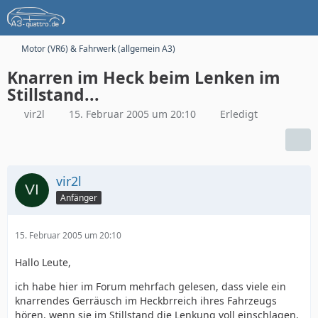
Motor (VR6) & Fahrwerk (allgemein A3)
Knarren im Heck beim Lenken im
Stillstand...
vir2l
15. Februar 2005 um 20:10
Erledigt
vir2l
Anfänger
15. Februar 2005 um 20:10
Hallo Leute,
ich habe hier im Forum mehrfach gelesen, dass viele ein
knarrendes Gerräusch im Heckbrreich ihres Fahrzeugs
hören, wenn sie im Stillstand die Lenkung voll einschlagen.