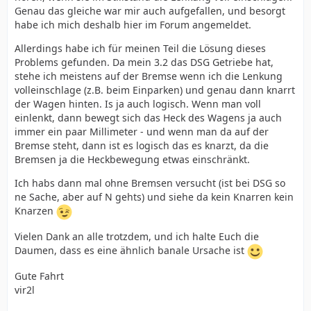
Genau das gleiche war mir auch aufgefallen, und besorgt
habe ich mich deshalb hier im Forum angemeldet.
Allerdings habe ich für meinen Teil die Lösung dieses
Problems gefunden. Da mein 3.2 das DSG Getriebe hat,
stehe ich meistens auf der Bremse wenn ich die Lenkung
volleinschlage (z.B. beim Einparken) und genau dann knarrt
der Wagen hinten. Is ja auch logisch. Wenn man voll
einlenkt, dann bewegt sich das Heck des Wagens ja auch
immer ein paar Millimeter - und wenn man da auf der
Bremse steht, dann ist es logisch das es knarzt, da die
Bremsen ja die Heckbewegung etwas einschränkt.
Ich habs dann mal ohne Bremsen versucht (ist bei DSG so
ne Sache, aber auf N gehts) und siehe da kein Knarren kein
Knarzen
Vielen Dank an alle trotzdem, und ich halte Euch die
Daumen, dass es eine ähnlich banale Ursache ist
Gute Fahrt
vir2l