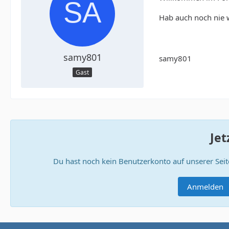
Hab auch noch nie w
samy801
samy801
Gast
Jet
Du hast noch kein Benutzerkonto auf unserer Sei
Anmelden