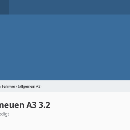
& Fahrwerk (allgemein A3)
euen A3 3.2
edigt