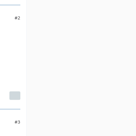
#2
#3