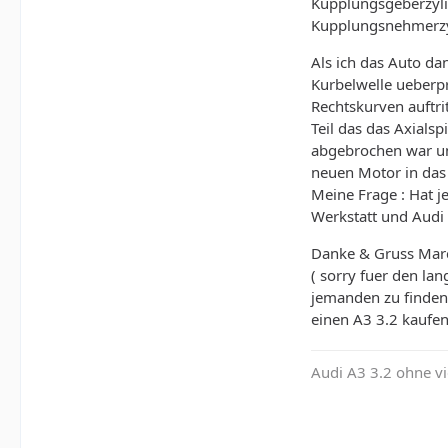
Kupplungsgeberzylin
Kupplungsnehmerzyli
Als ich das Auto da
Kurbelwelle ueberpr
Rechtskurven auftri
Teil das das Axialsp
abgebrochen war un
neuen Motor in das
Meine Frage : Hat j
Werkstatt und Audi 
Danke & Gruss Mar
( sorry fuer den la
jemanden zu finden 
einen A3 3.2 kaufen.
Audi A3 3.2 ohne vi