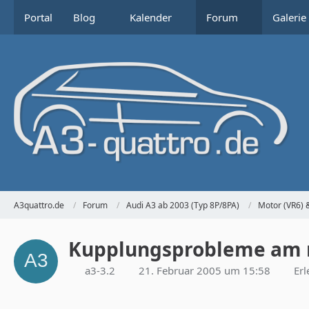
Portal
Blog
Kalender
Forum
Galerie
A3quattro.de
Forum
Audi A3 ab 2003 (Typ 8P/8PA)
Motor (VR6) 
Kupplungsprobleme am n
a3-3.2
21. Februar 2005 um 15:58
Erl