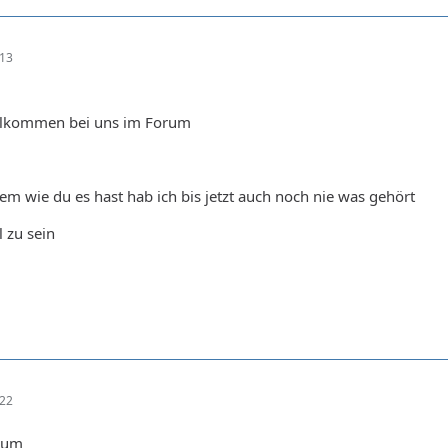
:13
illkommen bei uns im Forum
m wie du es hast hab ich bis jetzt auch noch nie was gehört
l zu sein
:22
rum