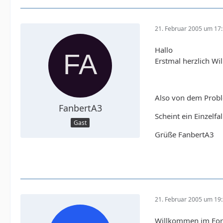
21. Februar 2005 um 17
Hallo
Erstmal herzlich W
Also von dem Proble
FanbertA3
Scheint ein Einzelfal
Gast
Grüße FanbertA3
21. Februar 2005 um 19
Willkommen im Fo