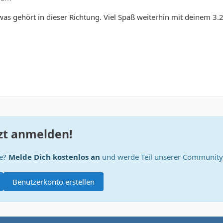
as gehört in dieser Richtung. Viel Spaß weiterhin mit deinem 3.
zt anmelden!
te?
Melde Dich kostenlos an
und werde Teil unserer Community
Benutzerkonto erstellen