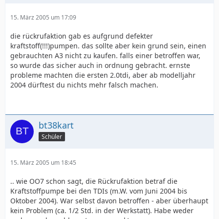
15. März 2005 um 17:09
die rückrufaktion gab es aufgrund defekter
kraftstoff(!!!)pumpen. das sollte aber kein grund sein, einen
gebrauchten A3 nicht zu kaufen. falls einer betroffen war,
so wurde das sicher auch in ordnung gebracht. ernste
probleme machten die ersten 2.0tdi, aber ab modelljahr
2004 dürftest du nichts mehr falsch machen.
bt38kart
Schüler
15. März 2005 um 18:45
.. wie OO7 schon sagt, die Rückrufaktion betraf die
Kraftstoffpumpe bei den TDIs (m.W. vom Juni 2004 bis
Oktober 2004). War selbst davon betroffen - aber überhaupt
kein Problem (ca. 1/2 Std. in der Werkstatt). Habe weder