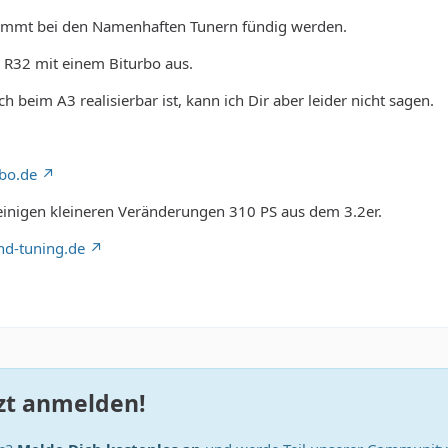
immt bei den Namenhaften Tunern fündig werden.
n R32 mit einem Biturbo aus.
h beim A3 realisierbar ist, kann ich Dir aber leider nicht sagen.
bo.de
einigen kleineren Veränderungen 310 PS aus dem 3.2er.
nd-tuning.de
zt anmelden!