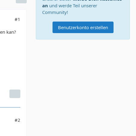
an
und werde Teil unserer
Community!
#1
Benutzerkonto erstellen
en kan?
#2