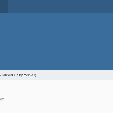
& Fahrwerk (allgemein A3)
igt