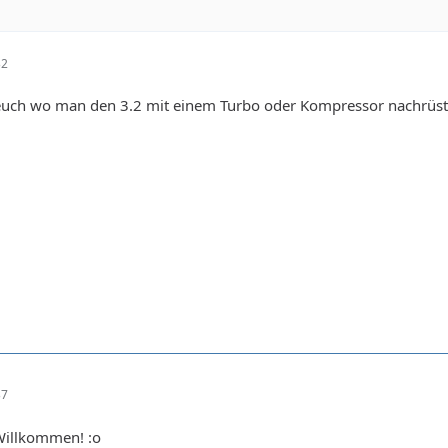
32
uch wo man den 3.2 mit einem Turbo oder Kompressor nachrüst
37
 Willkommen! :o