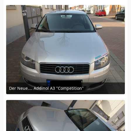
Der Neue.... Addinol A3 "Competition"
12. März 2016 um 16:57