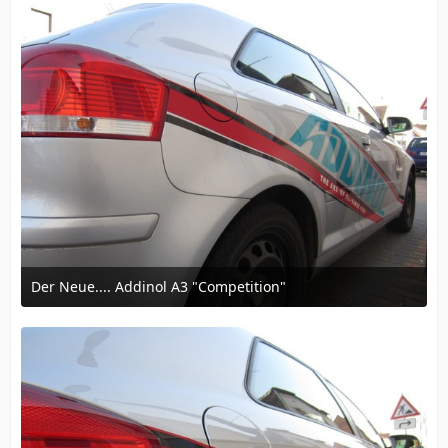
Der Neue.... Addinol A3 "Competition"
12. März 2016 um 16:57