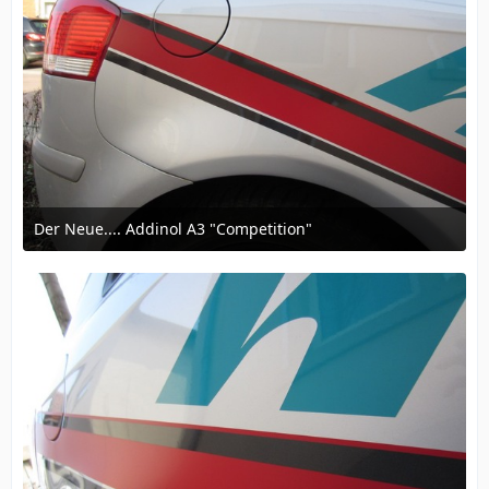
Der Neue.... Addinol A3 "Competition"
12. März 2016 um 16:57