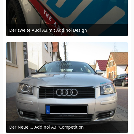
Der zweite Audi A3 mit Addinol Design
26. Februar 2016 um 20:12
Der Neue.... Addinol A3 "Competition"
12. März 2016 um 16:57