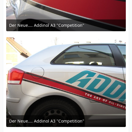
Der Neue.... Addinol A3 "Competition"
12. März 2016 um 16:57
Der Neue.... Addinol A3 "Competition"
12. März 2016 um 16:57