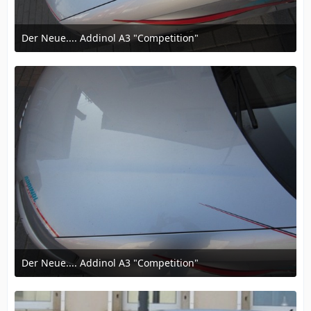
Der Neue.... Addinol A3 "Competition"
12. März 2016 um 16:57
Der Neue.... Addinol A3 "Competition"
12. März 2016 um 16:57