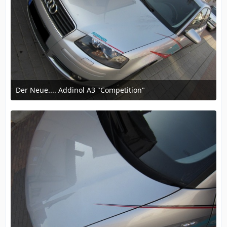
Der Neue.... Addinol A3 "Competition"
12. März 2016 um 16:57