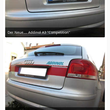
Der Neue.... Addinol A3 "Competition"
12. März 2016 um 16:57