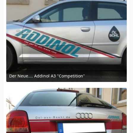
Der Neue.... Addinol A3 "Competition"
12. März 2016 um 16:57