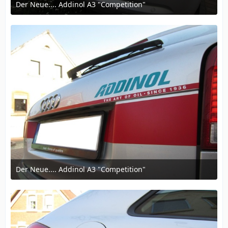
Der Neue.... Addinol A3 "Competition"
12. März 2016 um 16:57
Der Neue.... Addinol A3 "Competition"
12. März 2016 um 16:57