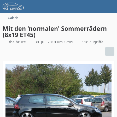
Galerie
Mit den 'normalen' Sommerrädern
(8x19 ET45)
the bruce
30. Juli 2010 um 17:05
116 Zugriffe