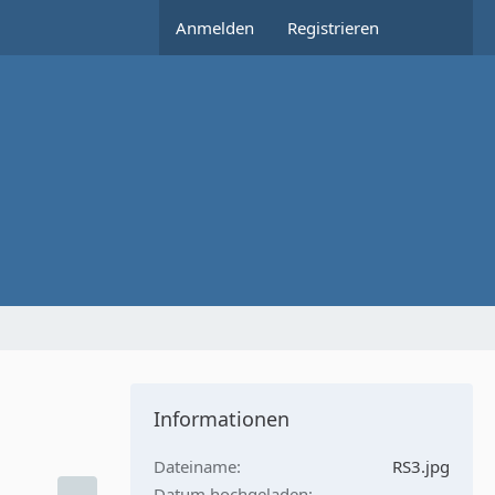
Anmelden
Registrieren
Informationen
Dateiname
RS3.jpg
Datum hochgeladen