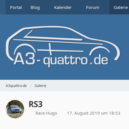
Portal
Blog
Kalender
Forum
Galerie
A3quattro.de
Galerie
RS3
Race-Hugo
17. August 2010 um 18:53