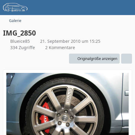
Galerie
IMG_2850
Blueice85
21. September 2010 um 15:25
334 Zugriffe
2 Kommentare
Originalgröße anzeigen