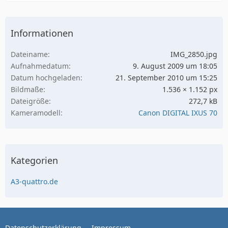
Informationen
Dateiname
IMG_2850.jpg
Aufnahmedatum
9. August 2009 um 18:05
Datum hochgeladen
21. September 2010 um 15:25
Bildmaße
1.536 × 1.152 px
Dateigröße
272,7 kB
Kameramodell
Canon DIGITAL IXUS 70
Kategorien
A3-quattro.de
Datenschutzerklärung
Impressum