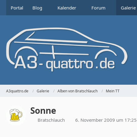
Portal
Blog
Kalender
Forum
Galerie
A3quattro.de
Galerie
Alben von Bratschlauch
Mein TT
Sonne
Bratschlauch
6. November 2009 um 17:25