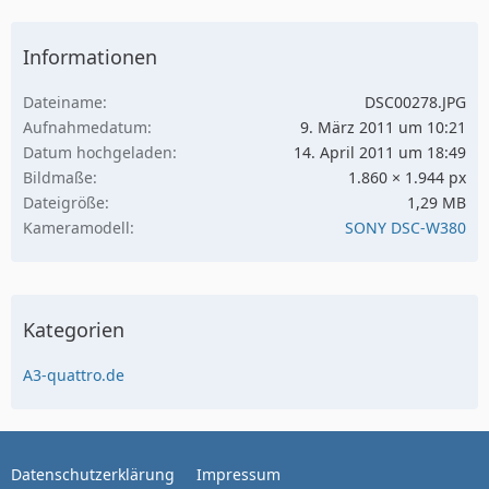
Informationen
Dateiname
DSC00278.JPG
Aufnahmedatum
9. März 2011 um 10:21
Datum hochgeladen
14. April 2011 um 18:49
Bildmaße
1.860 × 1.944 px
Dateigröße
1,29 MB
Kameramodell
SONY DSC-W380
Kategorien
A3-quattro.de
Datenschutzerklärung
Impressum