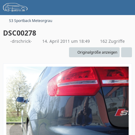
S3 Sportback Meteorgrau
DSC00278
-drschrick-
14. April 2011 um 18:49
162 Zugriffe
Originalgröße anzeigen