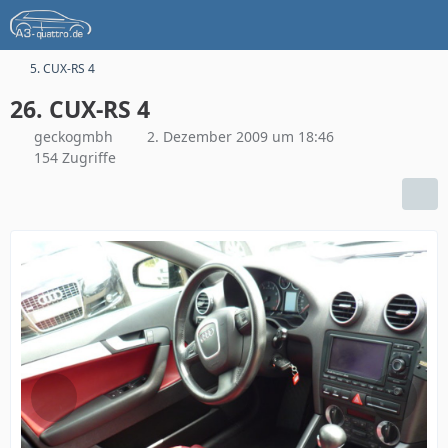
5. CUX-RS 4
26. CUX-RS 4
geckogmbh
2. Dezember 2009 um 18:46
154 Zugriffe