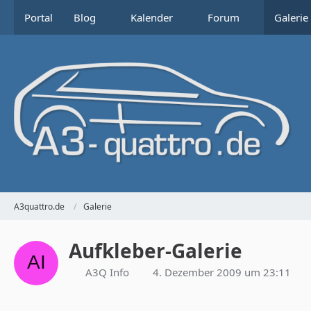
Portal
Blog
Kalender
Forum
Galerie
A3quattro.de
Galerie
Aufkleber-Galerie
A3Q Info
4. Dezember 2009 um 23:11