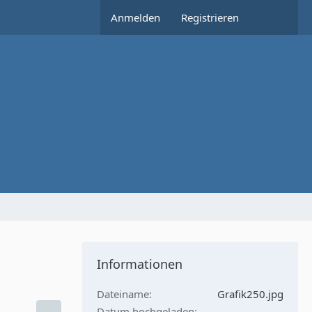
Anmelden
Registrieren
Informationen
Dateiname
Grafik250.jpg
Datum hochgeladen