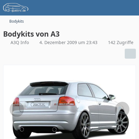
Bodykits
Bodykits von A3
A3Q Info
4. Dezember 2009 um 23:43
142 Zugriffe