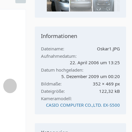
Informationen
Dateiname
Oskar1.JPG
Aufnahmedatum
22. April 2006 um 13:25
Datum hochgeladen
5. Dezember 2009 um 00:20
Bildmaße
352 × 469 px
Dateigröße
122,32 kB
Kameramodell
CASIO COMPUTER CO.,LTD. EX-S500