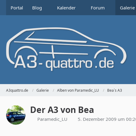
Portal
Blog
Kalender
Forum
Galerie
A3quattro.de
Galerie
Alben von Paramedic_LU
Bea`s A3
Der A3 von Bea
Paramedic_LU
5. Dezember 2009 um 00:2