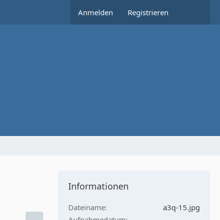
Anmelden
Registrieren
Informationen
Dateiname
a3q-15.jpg
Aufnahmedatum