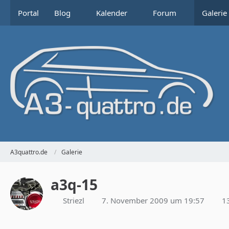
Portal
Blog
Kalender
Forum
Galerie
A3quattro.de
Galerie
a3q-15
Striezl
7. November 2009 um 19:57
13