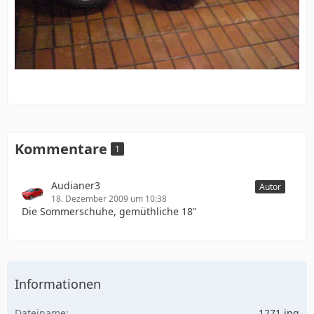
Kommentare
1
Audianer3
Autor
18. Dezember 2009 um 10:38
Die Sommerschuhe, gemüthliche 18"
Informationen
Dateiname
1271.jpg