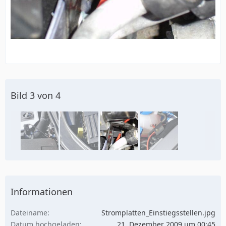
Bild 3 von 4
Informationen
Dateiname
Stromplatten_Einstiegsstellen.jpg
Datum hochgeladen
21. Dezember 2009 um 00:45