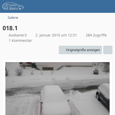
Galerie
018.1
Audianer3
2. Januar 2010 um 12:51
284 Zugriffe
1 Kommentar
Originalgröße anzeigen