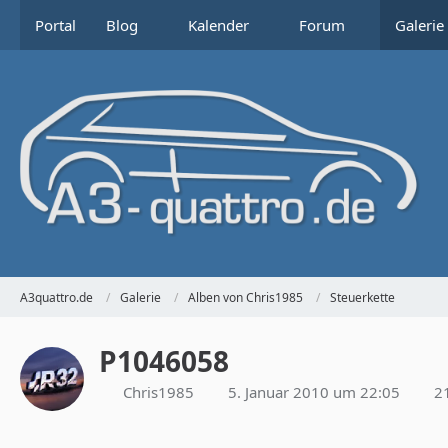
Portal
Blog
Kalender
Forum
Galerie
A3quattro.de
Galerie
Alben von Chris1985
Steuerkette
P1046058
Chris1985
5. Januar 2010 um 22:05
21