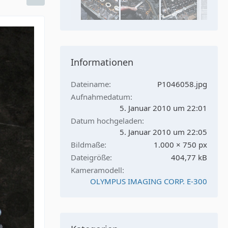
Informationen
Dateiname
P1046058.jpg
Aufnahmedatum
5. Januar 2010 um 22:01
Datum hochgeladen
5. Januar 2010 um 22:05
Bildmaße
1.000 × 750 px
Dateigröße
404,77 kB
Kameramodell
OLYMPUS IMAGING CORP. E-300