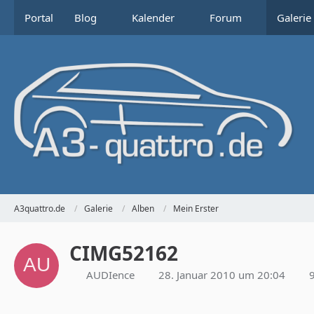
Portal
Blog
Kalender
Forum
Galerie
A3quattro.de
Galerie
Alben
Mein Erster
CIMG52162
AUDIence
28. Januar 2010 um 20:04
9