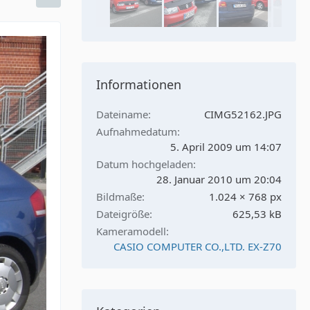
Informationen
Dateiname
CIMG52162.JPG
Aufnahmedatum
5. April 2009 um 14:07
Datum hochgeladen
28. Januar 2010 um 20:04
Bildmaße
1.024 × 768 px
Dateigröße
625,53 kB
Kameramodell
CASIO COMPUTER CO.,LTD. EX-Z70