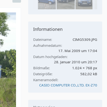
Informationen
Dateiname
CIMG5309.JPG
Aufnahmedatum
17. Mai 2009 um 17:04
Datum hochgeladen
28. Januar 2010 um 20:17
Bildmaße
1.024 × 768 px
Dateigröße
582,02 kB
Kameramodell
CASIO COMPUTER CO.,LTD. EX-Z70