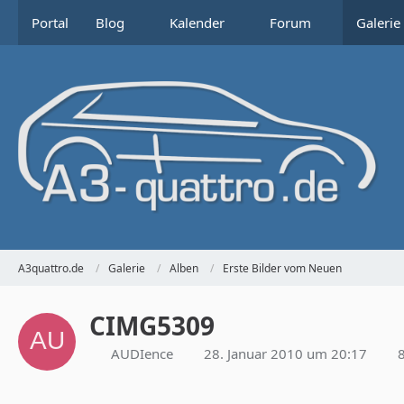
Portal
Blog
Kalender
Forum
Galerie
A3quattro.de
Galerie
Alben
Erste Bilder vom Neuen
CIMG5309
AUDIence
28. Januar 2010 um 20:17
8