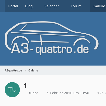
Portal
Blog
Kalender
Forum
Galerie
A3quattro.de
Galerie
1
tudor
7. Februar 2010 um 13:56
125 Z