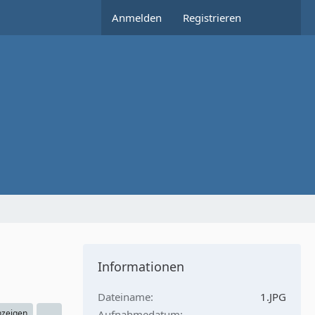
Anmelden
Registrieren
Informationen
Dateiname
1.JPG
nzeigen
Aufnahmedatum