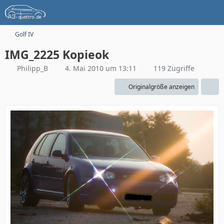
Golf IV
IMG_2225 Kopieok
Philipp_B
4. Mai 2010 um 13:11
119 Zugriffe
Originalgröße anzeigen