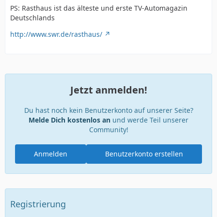
PS: Rasthaus ist das älteste und erste TV-Automagazin
Deutschlands
http://www.swr.de/rasthaus/
Jetzt anmelden!
Du hast noch kein Benutzerkonto auf unserer Seite?
Melde Dich kostenlos an
und werde Teil unserer
Community!
Anmelden
Benutzerkonto erstellen
Registrierung