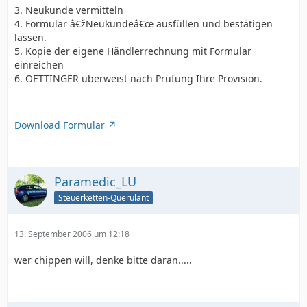
3. Neukunde vermitteln
4. Formular â€žNeukundeâ€œ ausfüllen und bestätigen
lassen.
5. Kopie der eigene Händlerrechnung mit Formular
einreichen
6. OETTINGER überweist nach Prüfung Ihre Provision.
Download Formular
Paramedic_LU
Steuerketten-Querulant
13. September 2006 um 12:18
wer chippen will, denke bitte daran.....