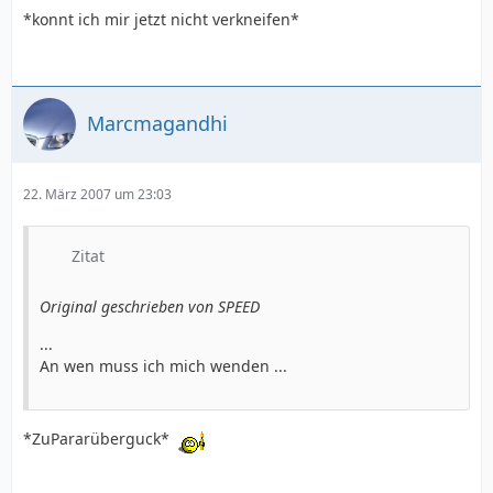
*konnt ich mir jetzt nicht verkneifen*
Marcmagandhi
22. März 2007 um 23:03
Zitat
Original geschrieben von SPEED
...
An wen muss ich mich wenden ...
*ZuPararüberguck*