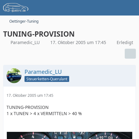
Oettinger-Tuning
TUNING-PROVISION
Paramedic_LU
17. Oktober 2005 um 17:45
Erledigt
Paramedic_LU
Steuerketten-Querulant
17. Oktober 2005 um 17:45
TUNING-PROVISION
1 x TUNEN > 4 x VERMITTELN > 40 %