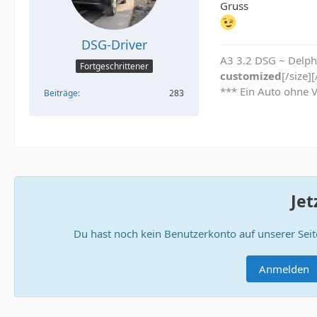
Gruss
DSG-Driver
A3 3.2 DSG ~ Delph
Fortgeschrittener
customized
[/size]
*** Ein Auto ohne V
Beiträge
283
Jet
Du hast noch kein Benutzerkonto auf unserer Sei
Anmelden