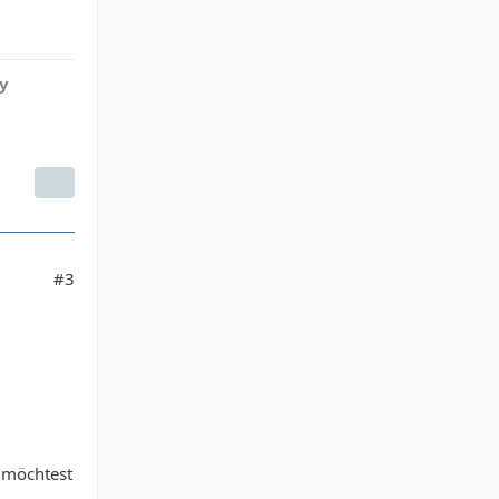
ly
#3
 möchtest