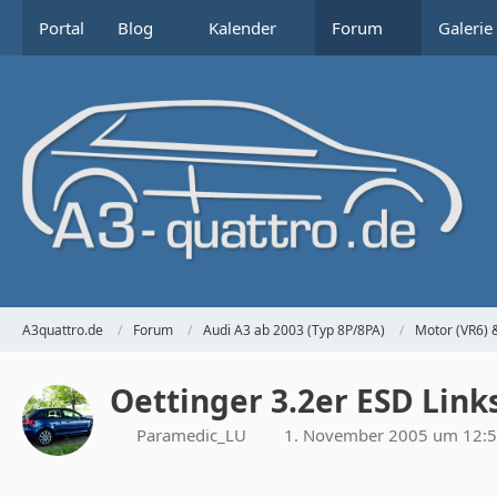
Portal
Blog
Kalender
Forum
Galerie
A3quattro.de
Forum
Audi A3 ab 2003 (Typ 8P/8PA)
Motor (VR6) 
Oettinger 3.2er ESD Link
Paramedic_LU
1. November 2005 um 12: