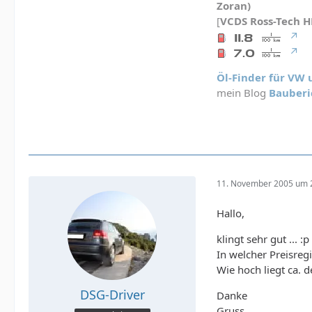
Zoran)
[
VCDS
Ross-Tech 
Öl-Finder für VW
mein Blog
Bauberi
11. November 2005 um 
Hallo,
klingt sehr gut ... :p
In welcher Preisre
Wie hoch liegt ca. d
DSG-Driver
Danke
Gruss