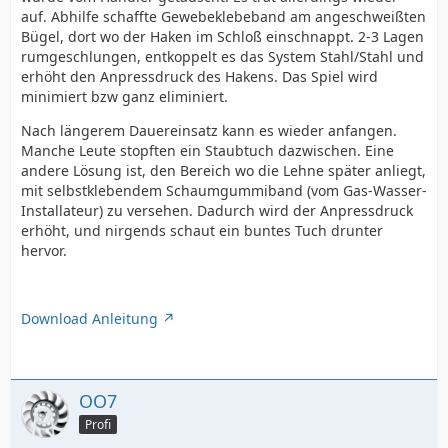
auf. Abhilfe schaffte Gewebeklebeband am angeschweißten
Bügel, dort wo der Haken im Schloß einschnappt. 2-3 Lagen
rumgeschlungen, entkoppelt es das System Stahl/Stahl und
erhöht den Anpressdruck des Hakens. Das Spiel wird
minimiert bzw ganz eliminiert.
Nach längerem Dauereinsatz kann es wieder anfangen.
Manche Leute stopften ein Staubtuch dazwischen. Eine
andere Lösung ist, den Bereich wo die Lehne später anliegt,
mit selbstklebendem Schaumgummiband (vom Gas-Wasser-
Installateur) zu versehen. Dadurch wird der Anpressdruck
erhöht, und nirgends schaut ein buntes Tuch drunter
hervor.
Download Anleitung
OO7
Profi