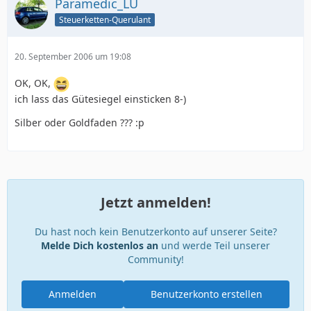
Paramedic_LU
Steuerketten-Querulant
20. September 2006 um 19:08
OK, OK,
ich lass das Gütesiegel einsticken 8-)
Silber oder Goldfaden ??? :p
Jetzt anmelden!
Du hast noch kein Benutzerkonto auf unserer Seite?
Melde Dich kostenlos an
und werde Teil unserer
Community!
Anmelden
Benutzerkonto erstellen