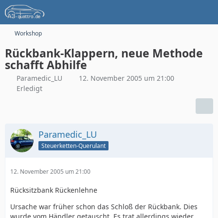
Workshop
Rückbank-Klappern, neue Methode
schafft Abhilfe
Paramedic_LU
12. November 2005 um 21:00
Erledigt
Paramedic_LU
Steuerketten-Querulant
12. November 2005 um 21:00
Rücksitzbank Rückenlehne
Ursache war früher schon das Schloß der Rückbank. Dies
wurde vom Händler getauscht. Es trat allerdings wieder