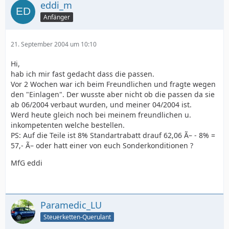
eddi_m
Anfänger
21. September 2004 um 10:10
Hi,
hab ich mir fast gedacht dass die passen.
Vor 2 Wochen war ich beim Freundlichen und fragte wegen
den "Einlagen". Der wusste aber nicht ob die passen da sie
ab 06/2004 verbaut wurden, und meiner 04/2004 ist.
Werd heute gleich noch bei meinem freundlichen u.
inkompetenten welche bestellen.
PS: Auf die Teile ist 8% Standartrabatt drauf 62,06 Ã– - 8% =
57,- Ã– oder hatt einer von euch Sonderkonditionen ?
MfG eddi
Paramedic_LU
Steuerketten-Querulant