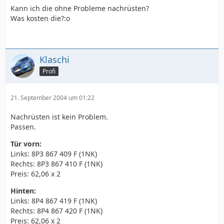
Kann ich die ohne Probleme nachrüsten?
Was kosten die?:o
Klaschi
Profi
21. September 2004 um 01:22
Nachrüsten ist kein Problem.
Passen.
Tür vorn:
Links: 8P3 867 409 F (1NK)
Rechts: 8P3 867 410 F (1NK)
Preis: 62,06 x 2
Hinten:
Links: 8P4 867 419 F (1NK)
Rechts: 8P4 867 420 F (1NK)
Preis: 62,06 x 2