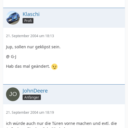
Klaschi
Profi
21. September 2004 um 18:13
Jup, sollen nur geklipst sein.
@ G-J
Hab das mal geändert.
JohnDeere
Anfänger
21. September 2004 um 18:19
ich würde auch nur die Türen vorne machen und evtl. die