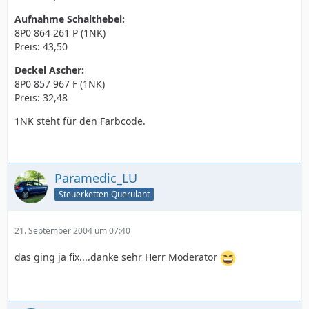
Aufnahme Schalthebel:
8P0 864 261 P (1NK)
Preis: 43,50
Deckel Ascher:
8P0 857 967 F (1NK)
Preis: 32,48
1NK steht für den Farbcode.
Paramedic_LU
Steuerketten-Querulant
21. September 2004 um 07:40
das ging ja fix....danke sehr Herr Moderator