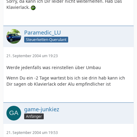
Sorry, da kann ich Dir leider nicht weiterhelfen. Hab Das
Klavierlack.
Paramedic_LU
Steuerketten-Querulant
21. September 2004 um 19:23
Werde jedenfalls was reinstellen über Umbau
Wenn Du ein -2 Tage wartest bis ich sie drin hab kann ich
Dir sagen ob Klavierlack oder Alu empfindlicher ist
game-junkiez
Anfänger
21. September 2004 um 19:53