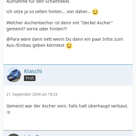
Aufnahme für den Schalthebel.
ich sitze ja so selten hinten... von daher...
Welcher Aschenbecher ist denn mit "Deckel Ascher"
gemeint? vorne oder hinten??
@Para wäre dann nett wenn Du dann ein paar Infos zum
Aus-/Einbau geben könntest
Klaschi
Profi
21. September 2004 um 18:23
Gemeint war der Ascher vorn. Falls halt überhaupt verbaut.
:o