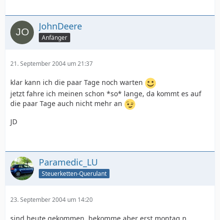
JohnDeere
Anfänger
21. September 2004 um 21:37
klar kann ich die paar Tage noch warten
jetzt fahre ich meinen schon *so* lange, da kommt es auf
die paar Tage auch nicht mehr an
JD
Paramedic_LU
Steuerketten-Querulant
23. September 2004 um 14:20
sind heute gekommen, bekomme aber erst montag n