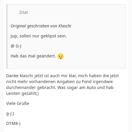
Zitat
Original geschrieben von Klaschi
Jup, sollen nur geklipst sein.
@ G-J
Hab das mal geändert.
Danke klaschi jetzt ist auch mir klar, mich haben die jetzt
nicht mehr vorhandenen Angaben zu Fond irgendwie
durcheinander gebracht. Was sogar am Auto und hab
Leisten gezählt;)
Viele Grüße
g-j:)
DTM8-)