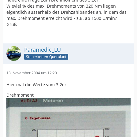
Wieviel % des max. Drehmoments von 320 Nm liegen
eigentlich ausserhalb des Drehzahlbandes an, in dem das
max. Drehmoment erreicht wird - z.B. ab 1500 U/min?
Gruß
Paramedic_LU
Steuerketten-Querulant
13. November 2004 um 12:20
Hier mal die Werte vom 3.2er
Drehmoment