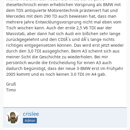
dieseltechnisch einen erheblichen Vorsprung als BMW mit
dem TDS antiquierte Motorentechnik prästeniert hat und
Mercedes mit dem 290 TD auch bewiesen hat, dass man
mehrere Jahre Entwicklungsvorsprung nicht mal eben vom
Tisch wischen kann. Auch der erste 2,5 V6 TDI war der
Massstab, aber dann hat sich Audi ein bißchen sehr lange
zurückgegelehnt und den CDIÂ´s und dÂ´s lange nichts
richtiges entgegensetzen können. Das wird erst jetzt wieder
durch den 3,0 TDI ausgeglichen. Beim A3 scheint sich aus
meiner Sicht die Geschichte zu wiederholen. Bei mir
persönlich wurde die Entscheidung für einen A3 auch
dadurch begünstigt, dass der neue 3-BMW erst im Frühjahr
2005 kommt und es noch keinen 3.0 TDI im A4 gab.
Gruß
Timo
crislee
Admin