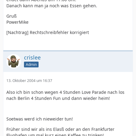
Danach kann man ja noch was Essen gehen.
Gruß
PowerMike
[Nachtrag] Rechtschreibfehler korrigiert
crislee
Admin
13. Oktober 2004 um 16:37
Also ich bin schon wegen 4 Stunden Love Parade nach los
nach Berlin 4 Stunden Fun und dann wieder heim!
Soetwas werd ich nieweider tun!
Früher sind wir als ins Elasß oder an den Frankfurter
Flughafen um mal kurz einen Kaffee zu trinken!