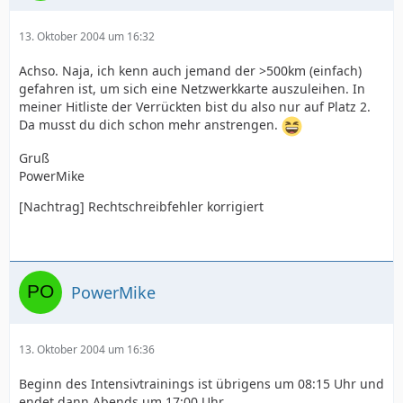
13. Oktober 2004 um 16:32
Achso. Naja, ich kenn auch jemand der >500km (einfach)
gefahren ist, um sich eine Netzwerkkarte auszuleihen. In
meiner Hitliste der Verrückten bist du also nur auf Platz 2.
Da musst du dich schon mehr anstrengen.
Gruß
PowerMike
[Nachtrag] Rechtschreibfehler korrigiert
PowerMike
13. Oktober 2004 um 16:36
Beginn des Intensivtrainings ist übrigens um 08:15 Uhr und
endet dann Abends um 17:00 Uhr.