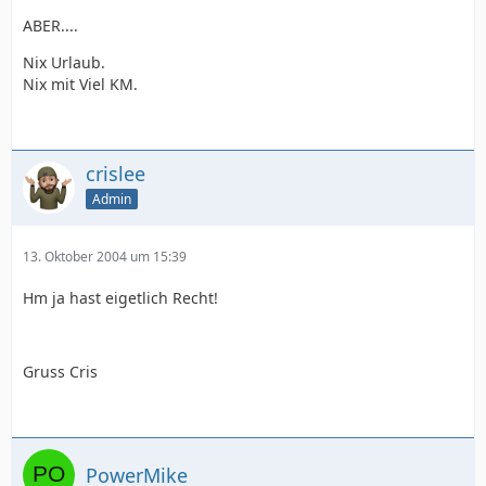
ABER....
Nix Urlaub.
Nix mit Viel KM.
crislee
Admin
13. Oktober 2004 um 15:39
Hm ja hast eigetlich Recht!
Gruss Cris
PowerMike