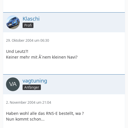
Klaschi
Profi
29. Oktober 2004 um 06:30
Und Leutz?!
Keiner mehr mit Â´nem kleinen Navi?
vagtuning
Anfänger
2. November 2004 um 21:04
Haben wohl alle das RNS-E bestellt, wa ?
Nun kommt schon...