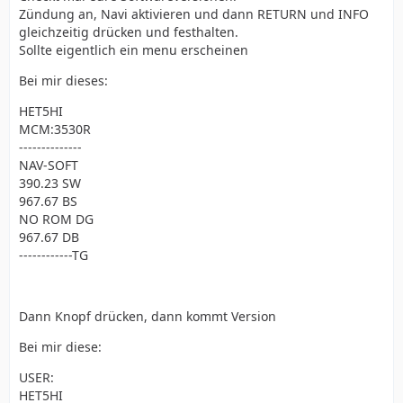
Zündung an, Navi aktivieren und dann RETURN und INFO
gleichzeitig drücken und festhalten.
Sollte eigentlich ein menu erscheinen
Bei mir dieses:
HET5HI
MCM:3530R
--------------
NAV-SOFT
390.23 SW
967.67 BS
NO ROM DG
967.67 DB
------------TG
Dann Knopf drücken, dann kommt Version
Bei mir diese:
USER:
HET5HI