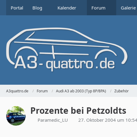
Portal
Blog
Kalender
Forum
Galerie
A3quattro.de
Forum
Audi A3 ab 2003 (Typ 8P/8PA)
Zubehör
Prozente bei Petzoldts
Paramedic_LU
27. Oktober 2004 um 10:5