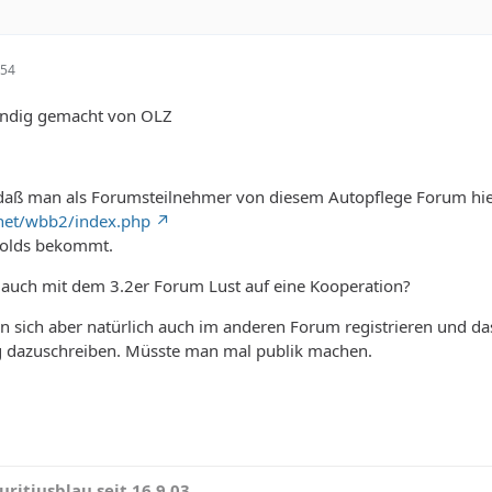
:54
sfindig gemacht von OLZ
daß man als Forumsteilnehmer von diesem Autopflege Forum hi
.net/wbb2/index.php
zolds bekommt.
e auch mit dem 3.2er Forum Lust auf eine Kooperation?
 sich aber natürlich auch im anderen Forum registrieren und das
g dazuschreiben. Müsste man mal publik machen.
ritiusblau seit 16.9.03