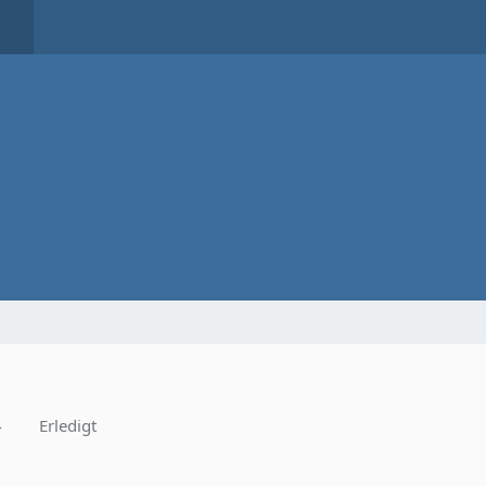
4
Erledigt