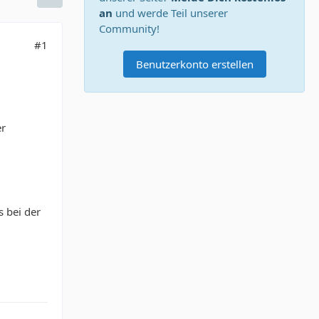
an
und werde Teil unserer
Community!
#1
Benutzerkonto erstellen
er
 bei der