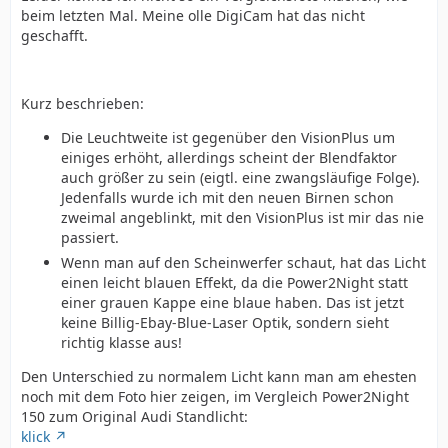
beim letzten Mal. Meine olle DigiCam hat das nicht
geschafft.
Kurz beschrieben:
Die Leuchtweite ist gegenüber den VisionPlus um
einiges erhöht, allerdings scheint der Blendfaktor
auch größer zu sein (eigtl. eine zwangsläufige Folge).
Jedenfalls wurde ich mit den neuen Birnen schon
zweimal angeblinkt, mit den VisionPlus ist mir das nie
passiert.
Wenn man auf den Scheinwerfer schaut, hat das Licht
einen leicht blauen Effekt, da die Power2Night statt
einer grauen Kappe eine blaue haben. Das ist jetzt
keine Billig-Ebay-Blue-Laser Optik, sondern sieht
richtig klasse aus!
Den Unterschied zu normalem Licht kann man am ehesten
noch mit dem Foto hier zeigen, im Vergleich Power2Night
150 zum Original Audi Standlicht:
klick