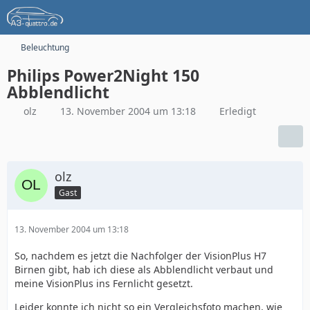
Beleuchtung
Philips Power2Night 150
Abblendlicht
olz
13. November 2004 um 13:18
Erledigt
olz
Gast
13. November 2004 um 13:18
So, nachdem es jetzt die Nachfolger der VisionPlus H7
Birnen gibt, hab ich diese als Abblendlicht verbaut und
meine VisionPlus ins Fernlicht gesetzt.
Leider konnte ich nicht so ein Vergleichsfoto machen, wie